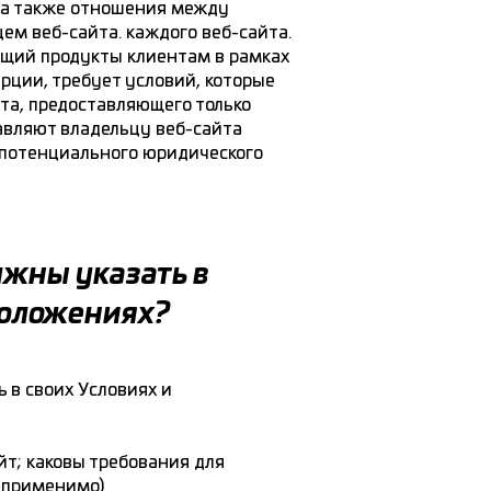
, а также отношения между
ем веб-сайта. каждого веб-сайта.
ющий продукты клиентам в рамках
рции, требует условий, которые
та, предоставляющего только
авляют владельцу веб-сайта
 потенциального юридического
лжны указать в
положениях?
ь в своих Условиях и
йт; каковы требования для
и применимо)