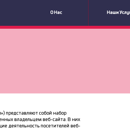
О Hас
Наши Услу
») представляют собой набор
енных владельцем веб-сайта. В них
ие деятельность посетителей веб-