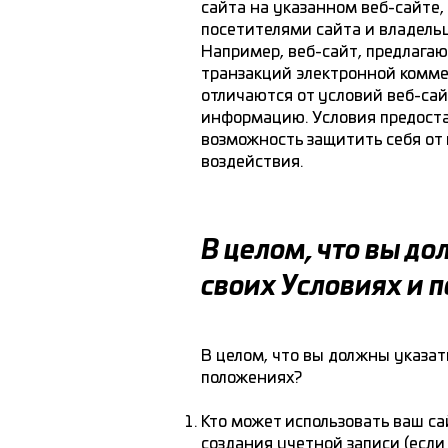
сайта на указанном веб-сайте
посетителями сайта и владельц
Например, веб-сайт, предлага
транзакций электронной комме
отличаются от условий веб-сай
информацию. Условия предост
возможность защитить себя от
воздействия.
В целом, что вы до
своих Условиях и 
В целом, что вы должны указат
положениях?
Кто может использовать ваш са
создания учетной записи (есл