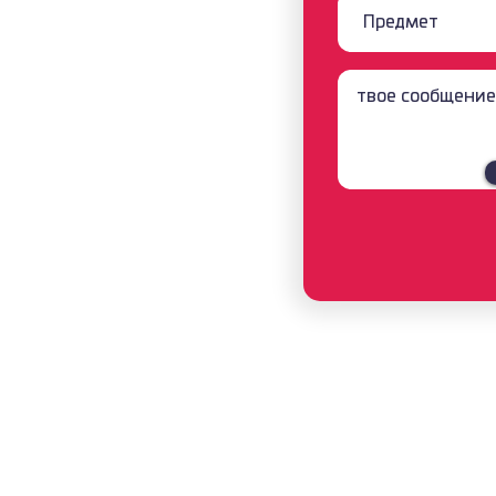
рсин / ТУРЦИЯ
 ТУРЦИЯ
 СТАМБУЛЕ
85,